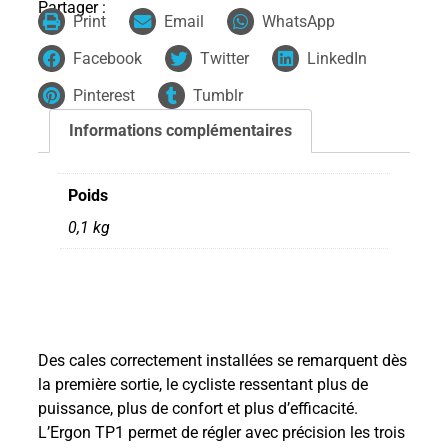
Partager :
Print
Email
WhatsApp
Facebook
Twitter
LinkedIn
Pinterest
Tumblr
Informations complémentaires
Poids
0,1 kg
Des cales correctement installées se remarquent dès
la première sortie, le cycliste ressentant plus de
puissance, plus de confort et plus d’efficacité.
L’Ergon TP1 permet de régler avec précision les trois