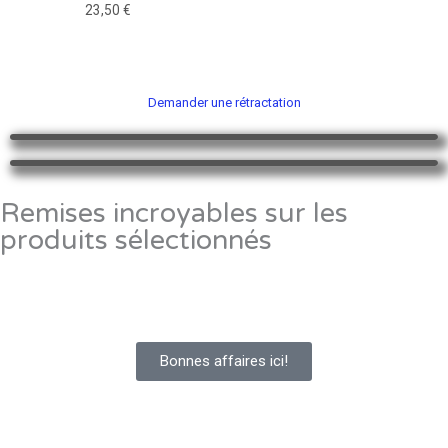
Note
23,50
€
0
sur
5
Demander une rétractation
Remises incroyables sur les
produits sélectionnés
Bonnes affaires ici!