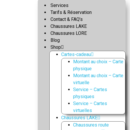
Services
Tarifs & Réservation
Contact & FAQ’s
Chaussures LAKE
Chaussures LORE
Blog
Shop
Cartes-cadeau
Montant au choix – Carte
physique
Montant au choix – Carte
virtuelle
Service – Cartes
physiques
Service – Cartes
virtuelles
Chaussures LAKE
Chaussures route