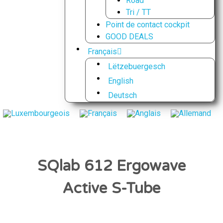
Road
Tri / TT
Point de contact cockpit
GOOD DEALS
Français
Lëtzebuergesch
English
Deutsch
SQlab 612 Ergowave
Active S-Tube