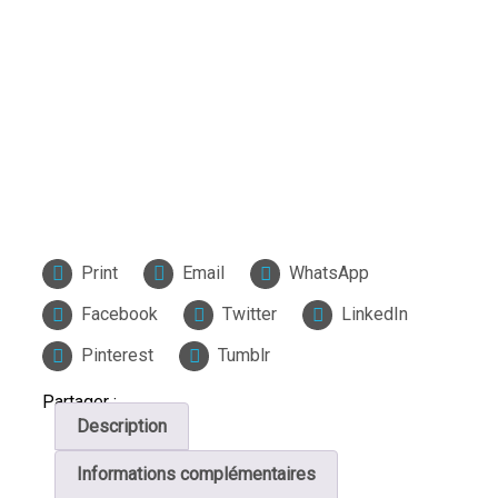
Print
Email
WhatsApp
Facebook
Twitter
LinkedIn
Pinterest
Tumblr
Partager :
Description
Informations complémentaires