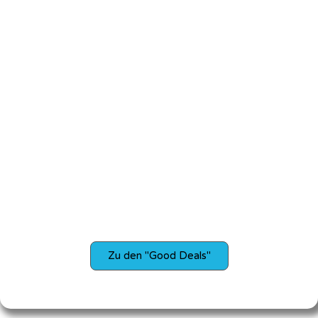
Zu den "Good Deals"