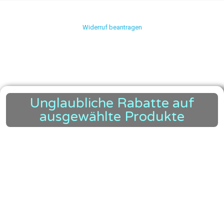
Widerruf beantragen
Unglaubliche Rabatte auf
ausgewählte Produkte