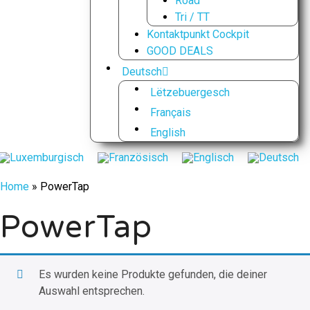
Road
Tri / TT
Kontaktpunkt Cockpit
GOOD DEALS
Deutsch
Lëtzebuergesch
Français
English
Home
»
PowerTap
PowerTap
Es wurden keine Produkte gefunden, die deiner
Auswahl entsprechen.