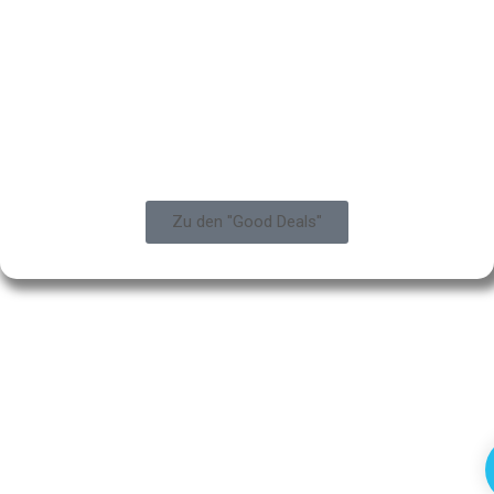
Zu den "Good Deals"