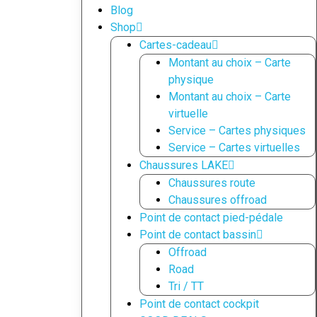
Blog
Shop
Cartes-cadeau
Montant au choix – Carte
physique
Montant au choix – Carte
virtuelle
Service – Cartes physiques
Service – Cartes virtuelles
Chaussures LAKE
Chaussures route
Chaussures offroad
Point de contact pied-pédale
Point de contact bassin
Offroad
Road
Tri / TT
Point de contact cockpit