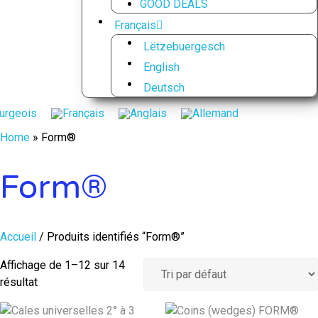
GOOD DEALS
Français
Lëtzebuergesch
English
Deutsch
Home
»
Form®
Form®
Accueil
/ Produits identifiés “Form®”
Affichage de 1–12 sur 14
résultat