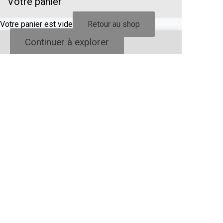
Votre panier
Votre panier est vide
Retour au shop
Continuer à explorer