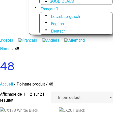
GOOD DEALS
Français
Lëtzebuergesch
English
Deutsch
Home
»
48
48
Accueil
/ Pointure produit / 48
Affichage de 1–12 sur 21
résultat