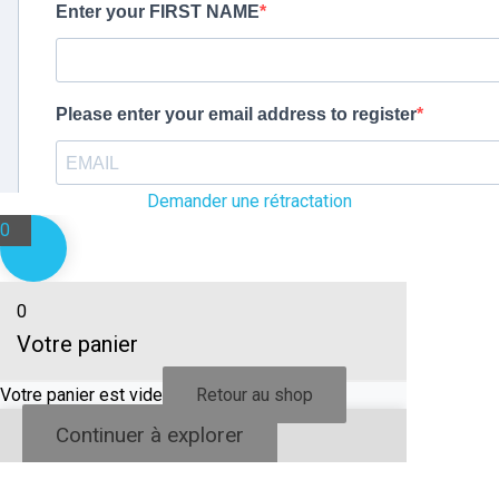
Demander une rétractation
0
0
Votre panier
Votre panier est vide
Retour au shop
Continuer à explorer