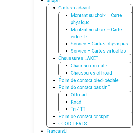
Shop
Cartes-cadeau
Montant au choix – Carte
physique
Montant au choix – Carte
virtuelle
Service – Cartes physiques
Service – Cartes virtuelles
Chaussures LAKE
Chaussures route
Chaussures offroad
Point de contact pied-pédale
Point de contact bassin
Offroad
Road
Tri / TT
Point de contact cockpit
GOOD DEALS
Français