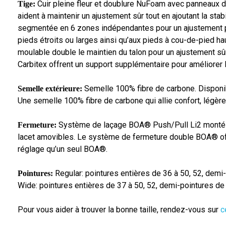
Cuir pleine fleur et doublure NuFoam avec panneaux de
Tige:
aident à maintenir un ajustement sûr tout en ajoutant la stab
segmentée en 6 zones indépendantes pour un ajustement pl
pieds étroits ou larges ainsi qu’aux pieds à cou-de-pied hau
moulable double le maintien du talon pour un ajustement s
Carbitex offrent un support supplémentaire pour améliorer 
Semelle 100% fibre de carbone. Disponib
Semelle extérieure:
Une semelle 100% fibre de carbone qui allie confort, légère
Système de laçage BOA® Push/Pull Li2 monté 
Fermeture:
lacet amovibles. Le système de fermeture double BOA® off
réglage qu’un seul BOA®.
Regular: pointures entières de 36 à 50, 52, demi-
Pointures:
Wide: pointures entières de 37 à 50, 52, demi-pointures de 
Pour vous aider à trouver la bonne taille, rendez-vous sur
c