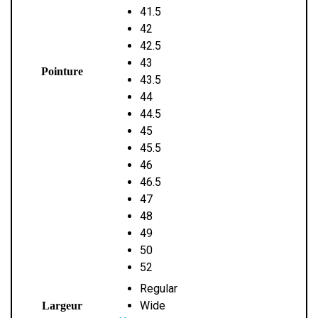
41.5
42
42.5
43
Pointure
43.5
44
44.5
45
45.5
46
46.5
47
48
49
50
52
Regular
Wide
Largeur