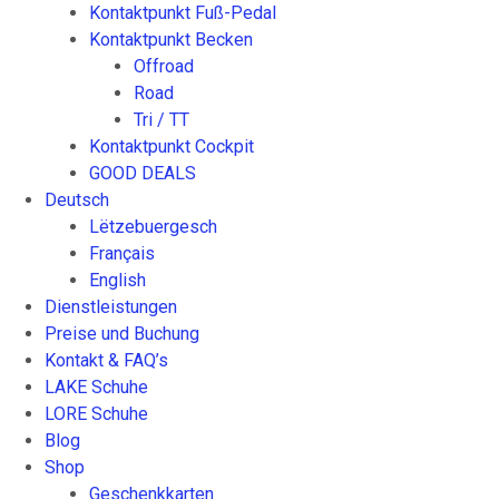
Kontaktpunkt Fuß-Pedal
Kontaktpunkt Becken
Offroad
Road
Tri / TT
Kontaktpunkt Cockpit
GOOD DEALS
Deutsch
Lëtzebuergesch
Français
English
Dienstleistungen
Preise und Buchung
Kontakt & FAQ’s
LAKE Schuhe
LORE Schuhe
Blog
Shop
Geschenkkarten