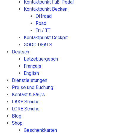
Kontaktpunkt Fuß-Pedal
Kontaktpunkt Becken
Offroad
Road
Tri / TT
Kontaktpunkt Cockpit
GOOD DEALS
Deutsch
Lëtzebuergesch
Français
English
Dienstleistungen
Preise und Buchung
Kontakt & FAQ’s
LAKE Schuhe
LORE Schuhe
Blog
Shop
Geschenkkarten