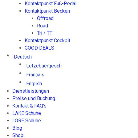
Kontaktpunkt Fuß-Pedal
Kontaktpunkt Becken
Offroad
Road
Tri / TT
Kontaktpunkt Cockpit
GOOD DEALS
Deutsch
Lëtzebuergesch
Français
English
Dienstleistungen
Preise und Buchung
Kontakt & FAQ’s
LAKE Schuhe
LORE Schuhe
Blog
Shop