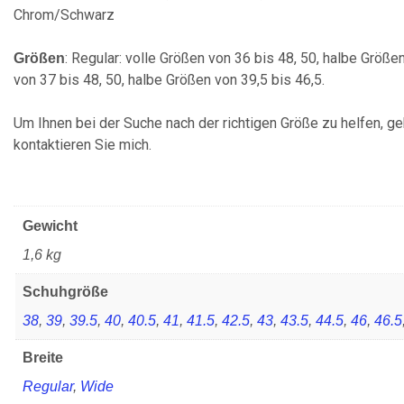
Chrom/Schwarz
: Regular: volle Größen von 36 bis 48, 50, halbe Größe
Größen
von 37 bis 48, 50, halbe Größen von 39,5 bis 46,5.
Um Ihnen bei der Suche nach der richtigen Größe zu helfen, g
kontaktieren Sie mich.
Gewicht
1,6 kg
Schuhgröße
38
,
39
,
39.5
,
40
,
40.5
,
41
,
41.5
,
42.5
,
43
,
43.5
,
44.5
,
46
,
46.5
Breite
Regular
,
Wide