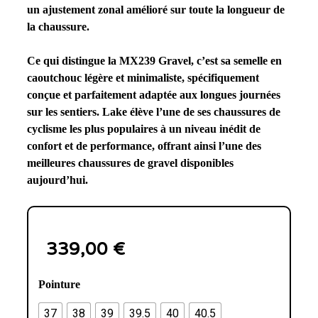
un ajustement zonal amélioré sur toute la longueur de
la chaussure.
Ce qui distingue la MX239 Gravel, c’est sa semelle en
caoutchouc légère et minimaliste, spécifiquement
conçue et parfaitement adaptée aux longues journées
sur les sentiers. Lake élève l’une de ses chaussures de
cyclisme les plus populaires à un niveau inédit de
confort et de performance, offrant ainsi l’une des
meilleures chaussures de gravel disponibles
aujourd’hui.
339,00
€
Pointure
37
38
39
39.5
40
40.5