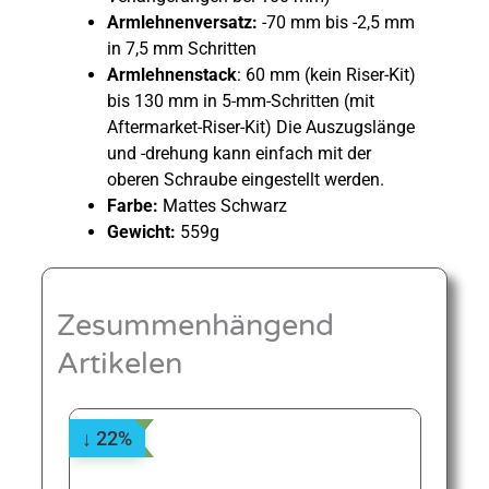
Armlehnenversatz:
-70 mm bis -2,5 mm
in 7,5 mm Schritten
Armlehnenstack
: 60 mm (kein Riser-Kit)
bis 130 mm in 5-mm-Schritten (mit
Aftermarket-Riser-Kit) Die Auszugslänge
und -drehung kann einfach mit der
oberen Schraube eingestellt werden.
Farbe:
Mattes Schwarz
Gewicht:
559g
Zesummenhängend
Artikelen
↓ 22%
↓