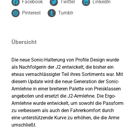
f
Facebook
Twitter
LinkedIn
5
Pinterest
Tumblr
Übersicht
Die neue Sonic-Halterung von Profile Design wurde
als Nachfolgerin der J2 entwickelt, die bisher ein
etwas vernachlässigter Teil ihres Sortiments war. Mit
diesem Update wird die neue Generation der Sonic-
Armlehne in einer breiteren Palette von Preisklassen
angeboten und ersetzt die J2-Armlehne. Die Ergo-
Armlehne wurde entwickelt, um sowohl die Passform
zu verbessern als auch den Fahrerkomfort durch
eine unterstützende Kurve zu erhöhen, die die Arme
umschließt.