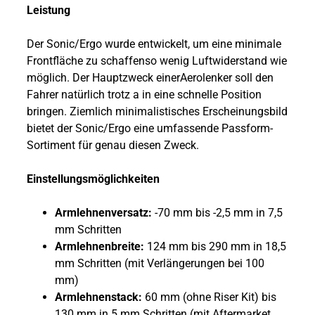
Leistung
Der Sonic/Ergo wurde entwickelt, um eine minimale
Frontfläche zu schaffenso wenig Luftwiderstand wie
möglich. Der Hauptzweck einerAerolenker soll den
Fahrer natürlich trotz a in eine schnelle Position
bringen. Ziemlich minimalistisches Erscheinungsbild
bietet der Sonic/Ergo eine umfassende Passform-
Sortiment für genau diesen Zweck.
Einstellungsmöglichkeiten
Armlehnenversatz:
-70 mm bis -2,5 mm in 7,5
mm Schritten
Armlehnenbreite:
124 mm bis 290 mm in 18,5
mm Schritten (mit Verlängerungen bei 100
mm)
Armlehnenstack:
60 mm (ohne Riser Kit) bis
130 mm in 5 mm Schritten (mit Aftermarket