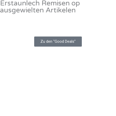
Erstaunlech Remisen op
ausgewielten Artikelen
Zu den "Good Deals"